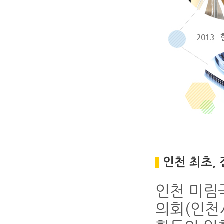
인천 최초, 
인천 미림
의회(인천