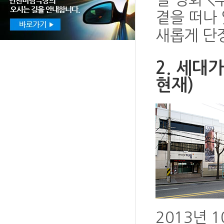
곁을 떠나 
새롭게 단
2. 세대
현재)
2013년 