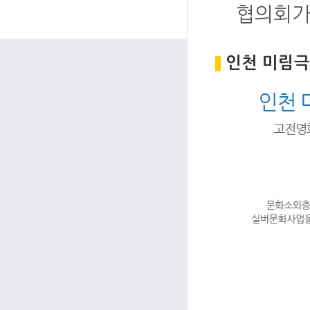
협의회가
인천 미림극