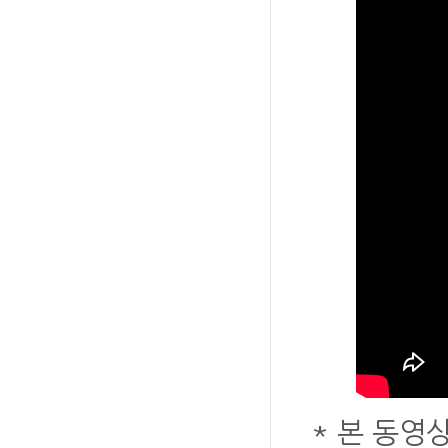
* 본 동