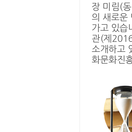
장 미림(
의 새로운
가고 있습
관(제201
소개하고 
화문화진흥