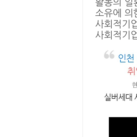
활동의 일
소유에 의
사회적기업
사회적기업 