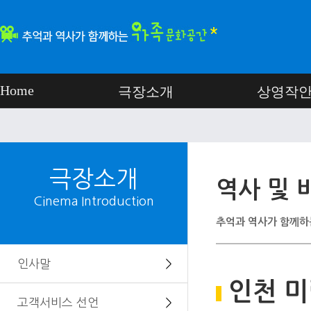
Home
극장소개
상영작
극장소개
역사 및 
Cinema Introduction
추억과 역사가 함께하
인사말
＞
인천 미
고객서비스 선언
＞