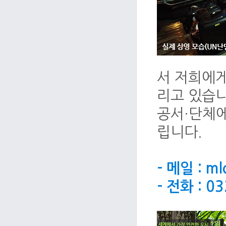
서 저희에게
리고 있습니
공서·단체에
립니다.
- 메일 : m
- 전화 : 0