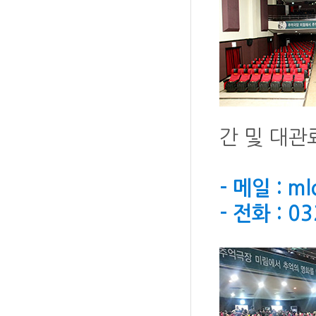
간 및 대관
- 메일 : m
- 전화 : 0