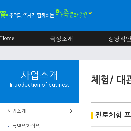
Home
극장소개
상영작
사업소개
체험/ 대
Introduction of business
사업소개
＞
진로체험 프
특별영화상영
-