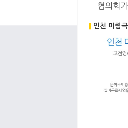
협의회가
인천 미림극