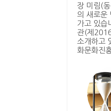
장 미림(
의 새로운
가고 있습
관(제201
소개하고 
화문화진흥