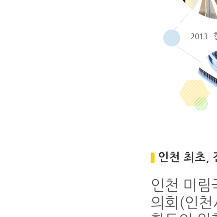
인천 최초, 
인천 미림
의회(인천