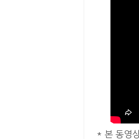
* 본 동