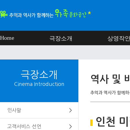
Home
극장소개
상영작
극장소개
역사 및 
Cinema Introduction
추억과 역사가 함께하
인사말
＞
인천 미
고객서비스 선언
＞