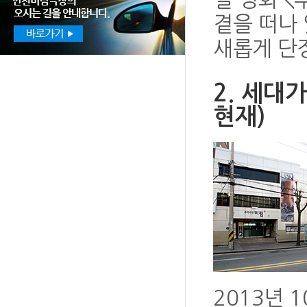
곁을 떠나 
새롭게 단
2. 세대
현재)
2013년 