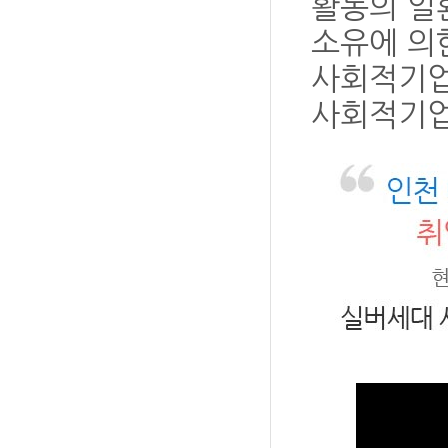
활동의 일
소유에 의
사회적기업
사회적기업 