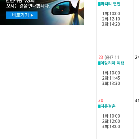
파리의 연인
1회:10:00
2회:12:10
3회:14:20
23
(음)7.11
2
이탈리아 여행
1회:10:00
2회:11:45
3회:13:30
30
3
자유결혼
1회:10:00
2회:12:00
3회:14:00