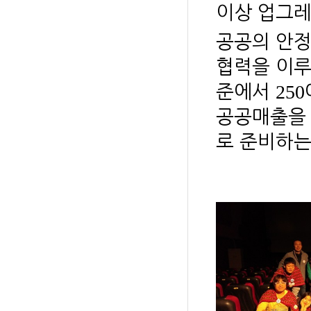
이상 업그레
공공의 안정
협력을 이루
250
준에서
공공매출을
로 준비하는