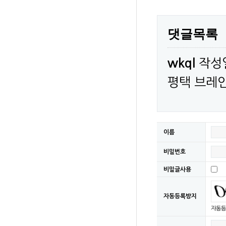
댓글목록
wkql
작성
평택 브레
이름
비밀번호
비밀글사용
자동등록방지
자동등