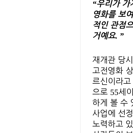
“
우리가 가
영화를 보여
적인 관점으
. ”
거예요
재개관 당
고전영화 
르신이라고
55
으로
세
하게 볼 수
사업에 선
노력하고 