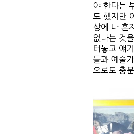
야 한다는 
도 했지만 
상에 나 혼
없다는 것을
터놓고 얘기
들과 예술가
으로도 충분