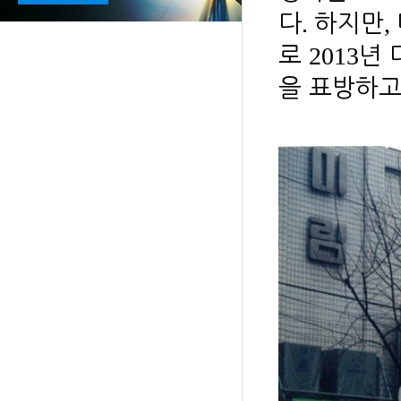
.
,
다
하지만
2013
로
년 
을 표방하고