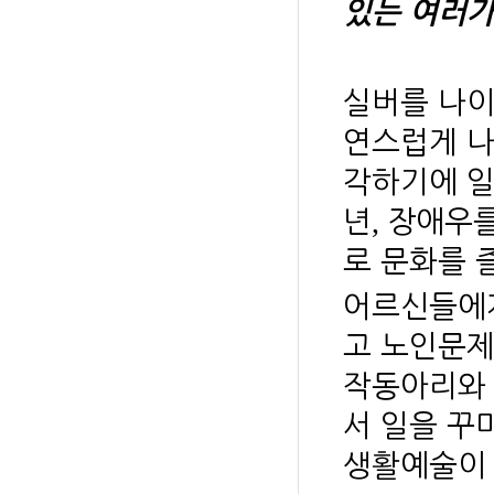
있는 여러가
실버를 나이
연스럽게 나
각하기에 일
,
년
장애우를
로 문화를 
어르신들에게
고 노인문제
작동아리와
서 일을 꾸
생활예술이 