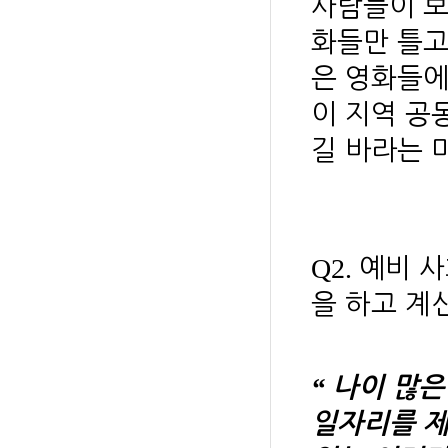
사람들이 보
화들만 틀고
은 영화들에
이 지역 공
길 바라는 
Q2.
예비 사
을 하고 계
“
나이 많은
일자리를 제