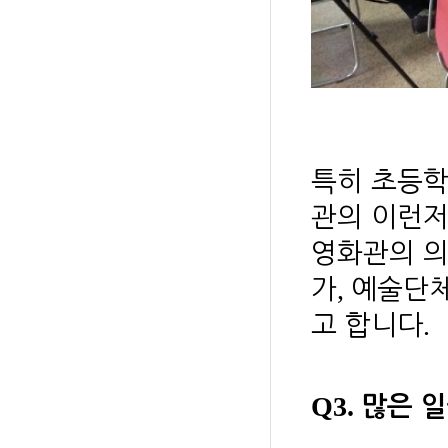
특히 초등
관의 이런저
영화관의 의
,
가
예술단체
.
고 합니다
Q3.
많은 일