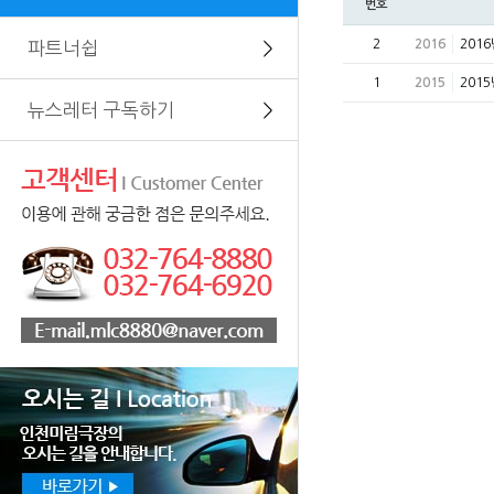
번호
2
2016
201
파트너쉽
＞
1
2015
201
뉴스레터 구독하기
＞