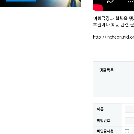
미림극장과 협력을 맺
후원이나 활동 관련 
http://incheon.nid.or
댓글목록
이름
비밀번호
비밀글사용