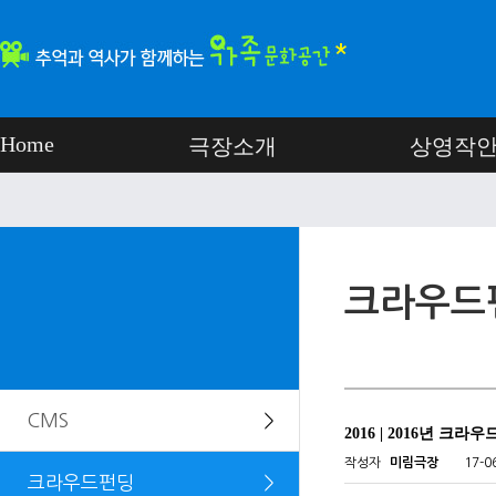
Home
극장소개
상영작
크라우드
CMS
＞
2016 | 2016년 크라
작성자
미림극장
17-0
크라우드펀딩
＞