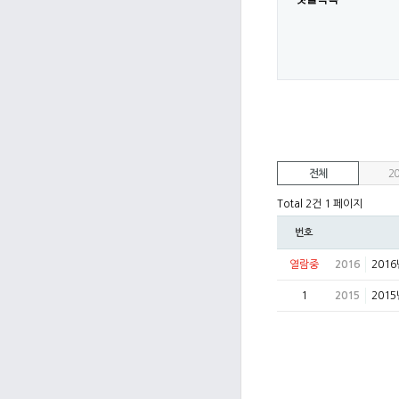
전체
20
Total 2건
1 페이지
번호
열람중
2016
201
1
2015
201