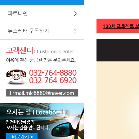
파트너쉽
＞
100세 프로젝트 
뉴스레터 구독하기
＞