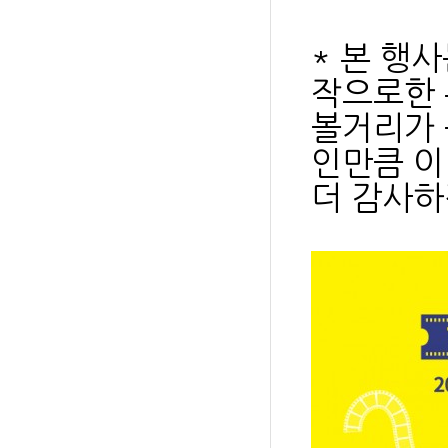
* 본 행
작으로한 
볼거리가 
인만큼 이
더 감사하