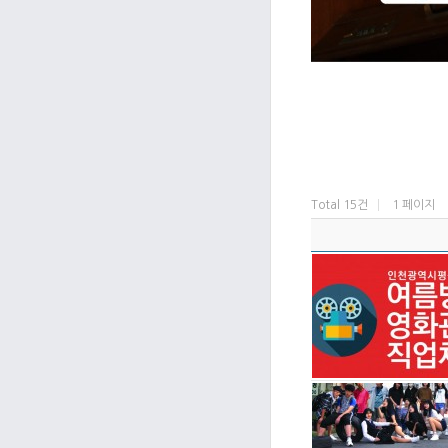
​
Total 15건
1 페이지