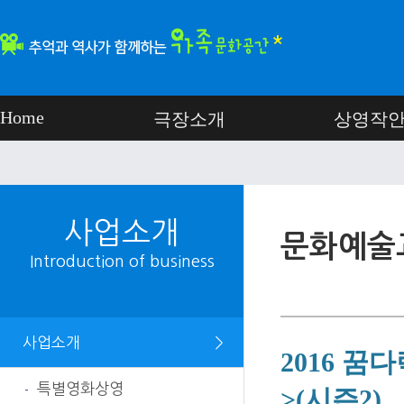
Home
극장소개
상영작
사업소개
문화예술
Introduction of business
사업소개
＞
2016 
특별영화상영
>(시즌2)
-