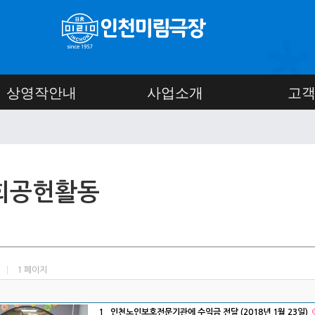
상영작안내
사업소개
고
회공헌활동
1 페이지
1
인천노인보호전문기관에 수익금 전달 (2018년 1월 23일)