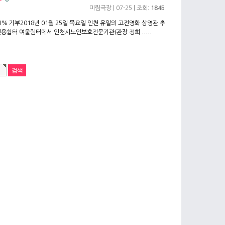
미림극장
| 07-25 | 조회:
1845
기부2018년 01월 25일 목요일​ 인천 유일의 고전영화 상영관 추
전용쉼터 여울림터에서 인천시노인보호전문기관(관장 정희 .....