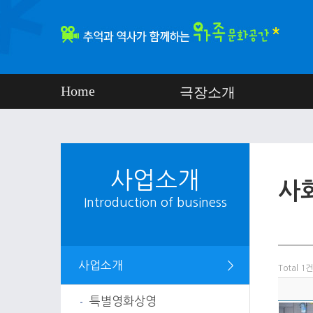
Home
극장소개
사업소개
사
Introduction of business
사업소개
＞
Total 1건
특별영화상영
-