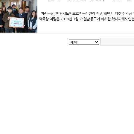
미림극장, 인천시노인보호전문기관에 작년 하반기 티켓 수익금 1% 
억극장 미림은 2018년 1월 23일남동구에 위치한 학대피해노인