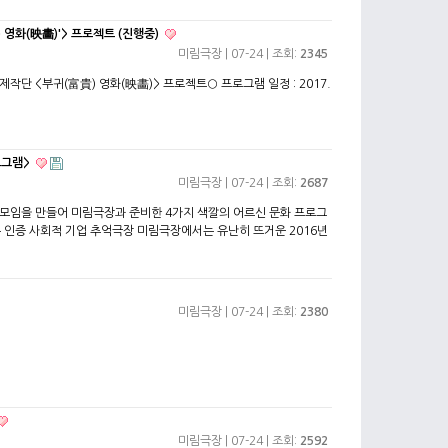
영화(映畵)'> 프로젝트 (진행중)
미림극장
| 07-24 | 조회:
2345
작단 <부귀(富貴) 영화(映畵)> 프로젝트○ 프로그램 일정 : 2017.
로그램>
미림극장
| 07-24 | 조회:
2687
활동모임을 만들어 미림극장과 준비한 4가지 색깔의 어르신 문화 프로그
 인증 사회적 기업 추억극장 미림극장에서는 유난히 뜨거운 2016년
미림극장
| 07-24 | 조회:
2380
미림극장
| 07-24 | 조회:
2592