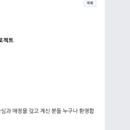
목록
로젝트
관심과 애정을 갖고 계신 분들 누구나 환영합