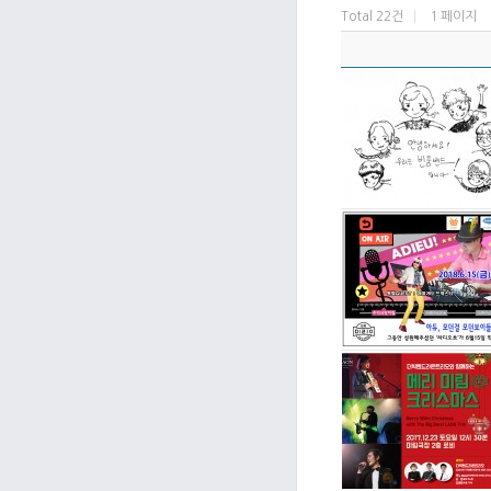
Total 22건
1 페이지