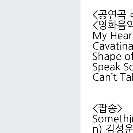
<공연곡 
<영화음
My Hear
Cavatin
Shape o
Speak S
Can’t T
<팝송>
Somethin
n) 김성운