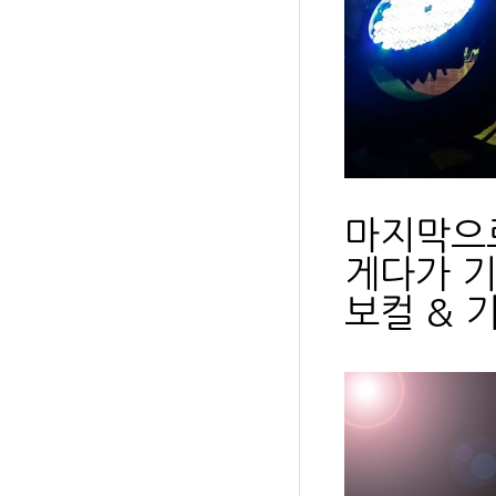
마지막으로
게다가 
보컬 & 