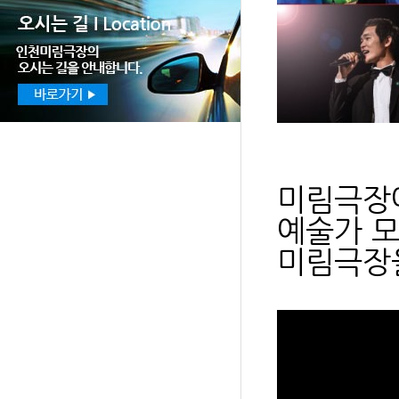
미림극장에
예술가 모
미림극장