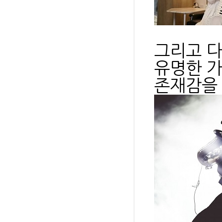
그리고 다
유명한 가
존재감을