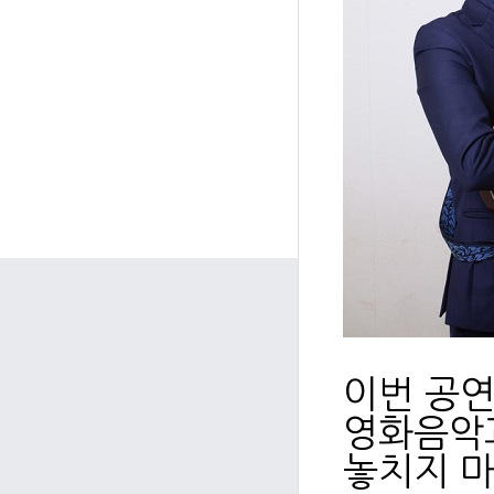
이번 공연
영화음악과
놓치지 마