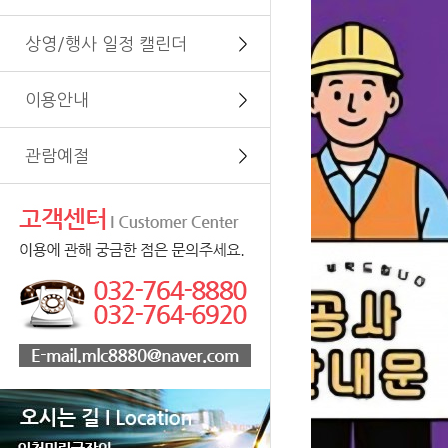
상영/행사 일정 캘린더
＞
이용안내
＞
관람예절
＞