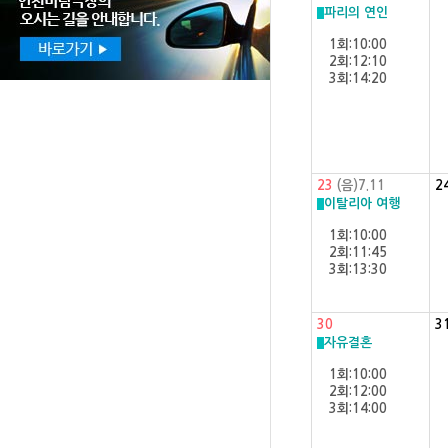
파리의 연인
1회:10:00
2회:12:10
3회:14:20
23
(음)7.11
2
이탈리아 여행
1회:10:00
2회:11:45
3회:13:30
30
3
자유결혼
1회:10:00
2회:12:00
3회:14:00