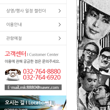
상영/행사 일정 캘린더
＞
이용안내
＞
관람예절
＞