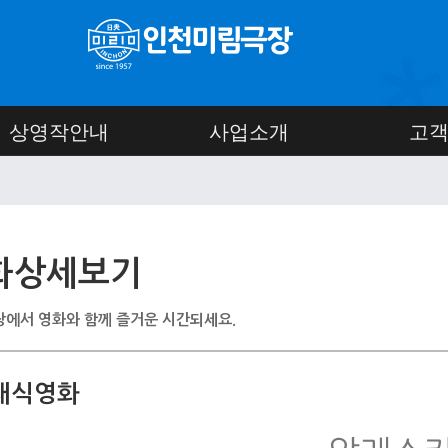
상영작안내
사업소개
고
화상세보기
에서 영화와 함께 즐거운 시간되세요.
래식영화