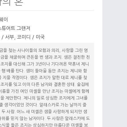
의 혼
서웨이
 스튜어트 그랜저
분 / 서부, 코미디 / 미국
을 찾는 사나이들의 모험과 의리, 사랑을 그린 영
금을 채굴하며 큰돈을 번 샘과 조지. 샘은 절친한 친
조지를 대신해 그가 3년이나 기다려온 약혼녀 제니
 행 배를 탄다. 샘이 돌아올 동안 조지는 제니와 함
을 지을 작정이다. 샘은 조지가 말한 대로 제니를 찾
조지를 잊고 이미 다른 남자와 결혼한 상태. 술집에
 이름을 가진 여인 미셸을 만난 조지는 미셸에게 함께
을 제안한다. 제니의 일로 상심한 조지에게 그녀를
줄 생각이었던 것이다. 알래스카로 가는 날까지 즐
 두 사람. 어느 새 미셸은 샘을 사랑하게 되지만 샘
따위를 믿지 않는 남자이다. 두 사람은 알래스카에 도
소식을 들은 조지는 상심하지만 아름다운 미셸을 보