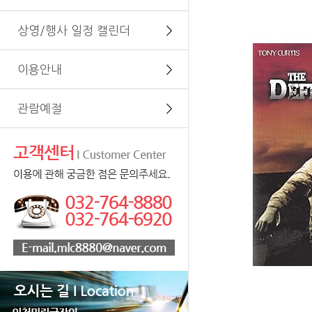
상영/행사 일정 캘린더
＞
이용안내
＞
관람예절
＞