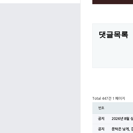
댓글목록
Total 447건
1 페이지
번호
공지
2026년 8월
공지
문턱은 낮게, 