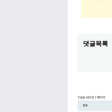
댓글목록
Total 447건
1 페이지
번호