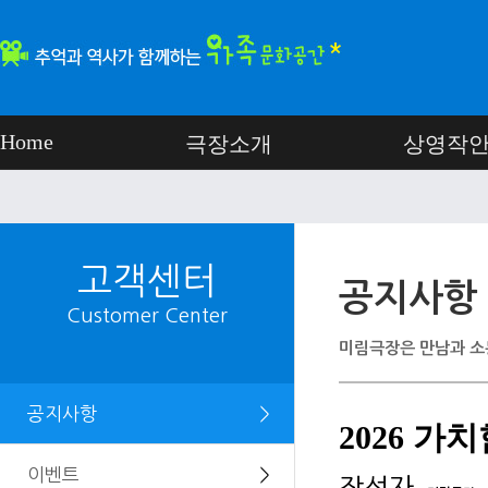
Home
극장소개
상영작
고객센터
공지사항
Customer Center
미림극장은 만남과 소
공지사항
＞
2026 
이벤트
＞