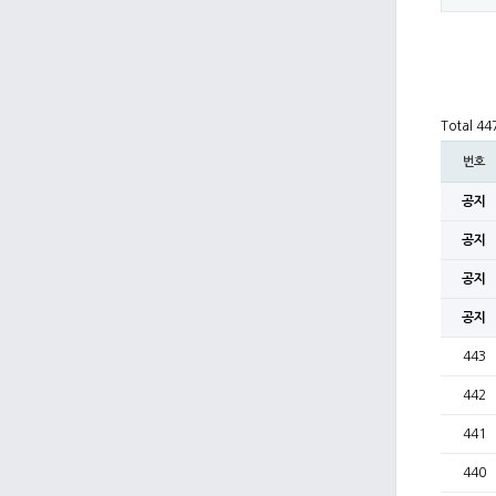
Total 4
번호
공지
공지
공지
공지
443
442
441
440