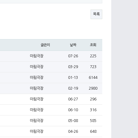
목록
글쓴이
날짜
조회
미림극장
07-26
225
미림극장
03-29
723
미림극장
01-13
6144
미림극장
02-19
2980
미림극장
06-27
296
미림극장
06-10
316
미림극장
05-08
585
미림극장
04-26
648