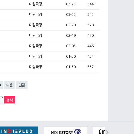
미림극장
03-25
544
미림극장
03-22
542
미림극장
02-20
578
미림극장
02-19
470
미림극장
02-05
446
미림극장
01-30
434
미림극장
01-30
537
0
다음
맨끝