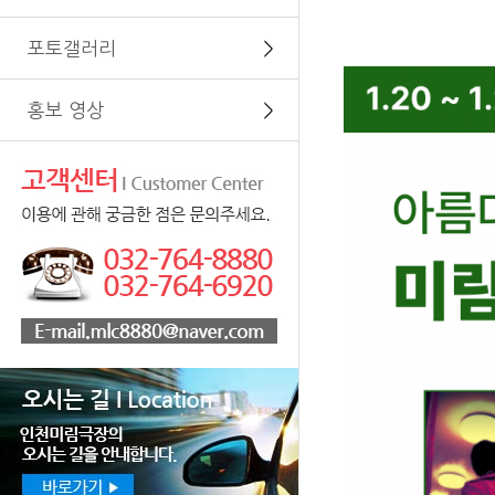
포토갤러리
＞
홍보 영상
＞