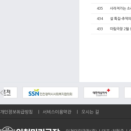
435
사라져가는 소리
434
설 특집-추억
433
미림극장 2월 
개인정보취급방침
|
서비스이용약관
|
오시는 길