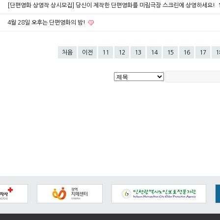
[단편영화 상영작 상시모집] 당신이 제작한 단편영화를 미림극장 스크린에 상영하세요!
4월 28일 오후는 단편영화의 밤!
처음
이전
11
12
13
14
15
16
17
1