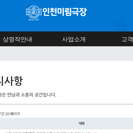
상영작안내
사업소개
고
지사항
은 만남과 소통의 공간입니다.
47건
20 페이지
제목