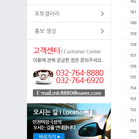
162
161
포토갤러리
＞
160
홍보 영상
＞
159
158
157
156
155
154
153
152
151
150