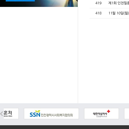
419
제1회 인천
418
11월 10일(월