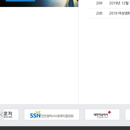
209
2019년 12
208
2019 여성영