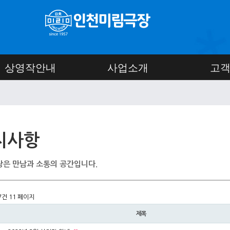
상영작안내
사업소개
고
지사항
은 만남과 소통의 공간입니다.
47건
11 페이지
제목