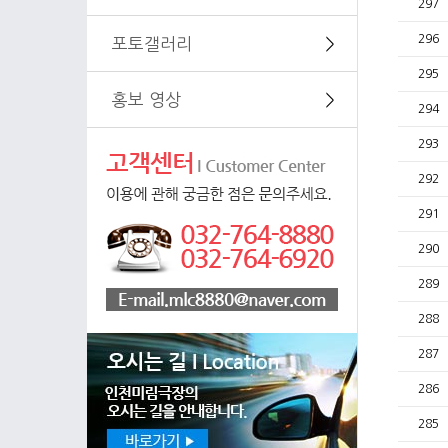
297
296
포토갤러리
＞
295
홍보 영상
＞
294
293
292
291
290
289
288
287
286
285