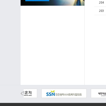
284
283