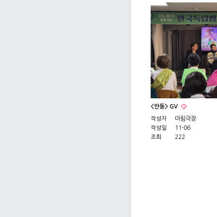
<안동> GV
작성자
미림극장
작성일
11-06
조회
222