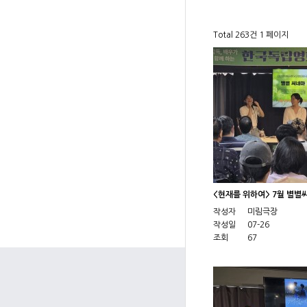
Total 263건
1 페이지
<현재를 위하여> 7월 별별
작성자
미림극장
작성일
07-26
조회
67