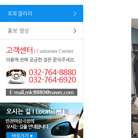
포토갤러리
＞
홍보 영상
＞