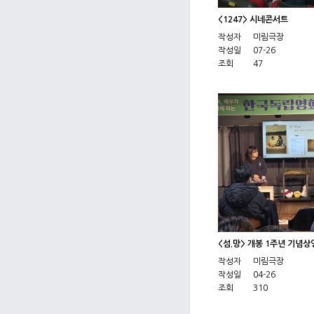
<1247> 시네콘서트
작성자
미림극장
작성일
07-26
조회
47
<섬.망> 개봉 1주년 기념
작성자
미림극장
작성일
04-26
조회
310