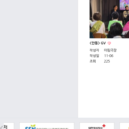
<안동> GV
작성자
미림극장
작성일
11-06
조회
225