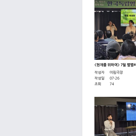
<현재를 위하여> 7월 별별
작성자
미림극장
작성일
07-26
조회
74