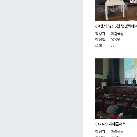
<겨울의 빛> 5월 별별씨네
작성자
미림극장
작성일
07-26
조회
52
<1247> 시네콘서트
작성자
미림극장