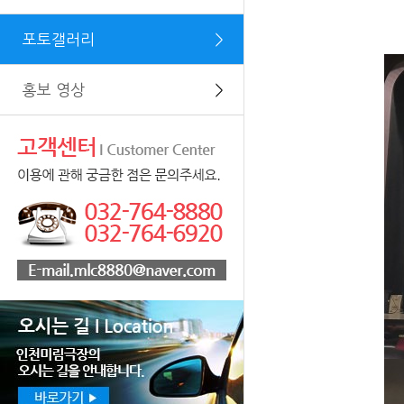
포토갤러리
＞
홍보 영상
＞