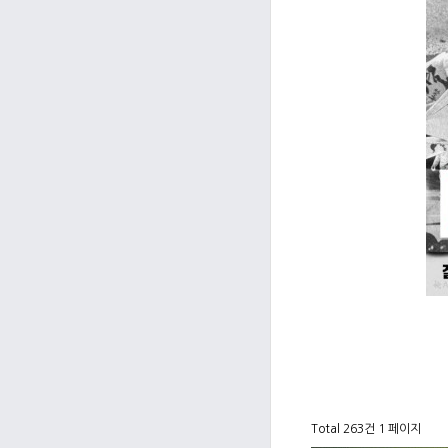
Total 263건
1 페이지