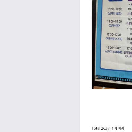
Total 263건
1 페이지