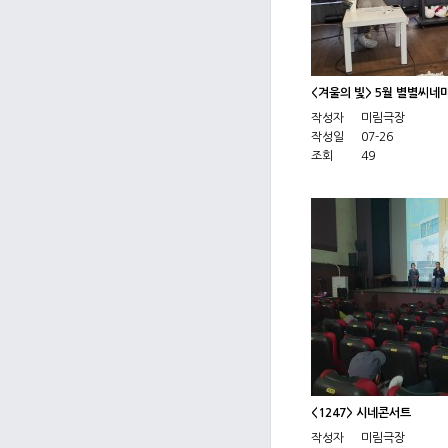
<겨울의 빛> 5월 별별씨네
작성자
미림극장
작성일
07-26
조회
49
<1247> 시네콘서트
작성자
미림극장