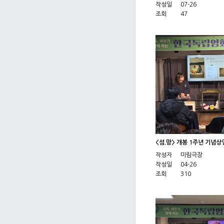
작성일
07-26
조회
47
<섬.망> 개봉 1주년 기념
작성자
미림극장
작성일
04-26
조회
310