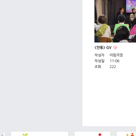
<안동> GV
작성자
미림극장
작성일
11-06
조회
222