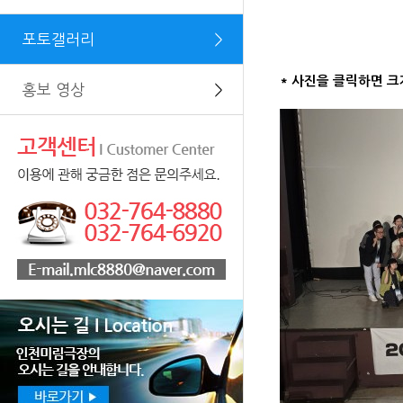
포토갤러리
＞
* 사진을 클릭하면 크
홍보 영상
＞