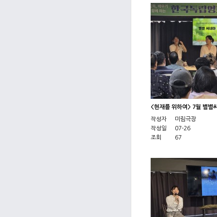
<현재를 위하여> 7월 별별
작성자
미림극장
작성일
07-26
조회
67