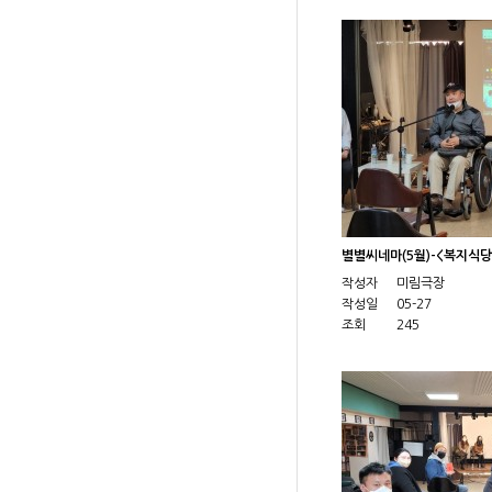
별별씨네마(5월)-<복지식
작성자
미림극장
작성일
05-27
조회
245