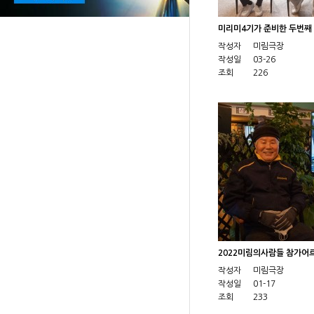
미리미4기가 준비한 두번
작성자
미림극장
작성일
03-26
조회
226
2022미림의사람들 참가어
작성자
미림극장
작성일
01-17
조회
233