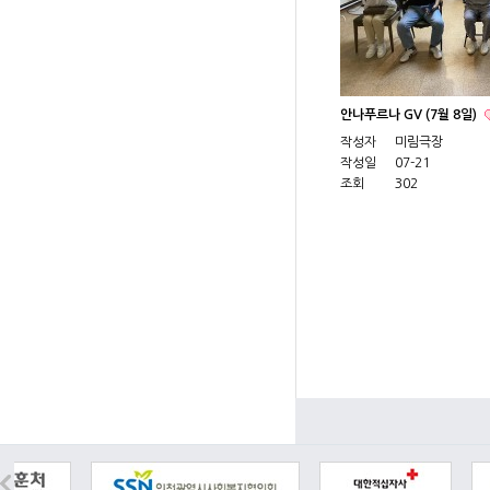
안나푸르나 GV (7월 8일)
작성자
미림극장
작성일
07-21
조회
302