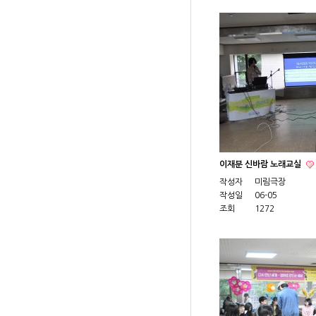
이재분 신바람 노래교실
작성자
미림극장
작성일
06-05
조회
1272