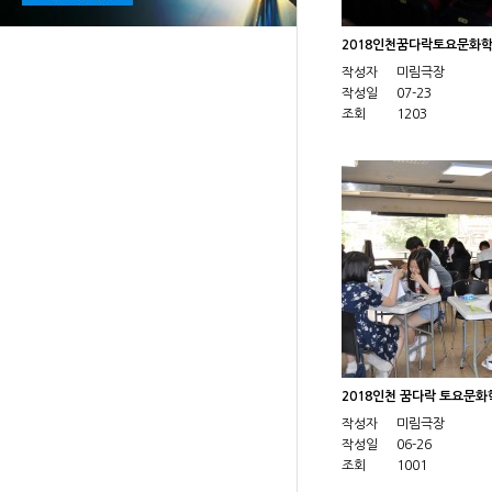
2018인천꿈다락토요문화
작성자
미림극장
작성일
07-23
조회
1203
2018인천 꿈다락 토요문화
작성자
미림극장
작성일
06-26
조회
1001