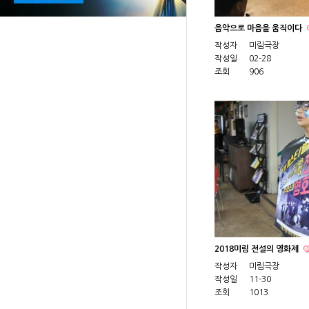
음악으로 마음을 움직이다
작성자
미림극장
작성일
02-28
조회
906
2018미림 전설의 영화제
작성자
미림극장
작성일
11-30
조회
1013