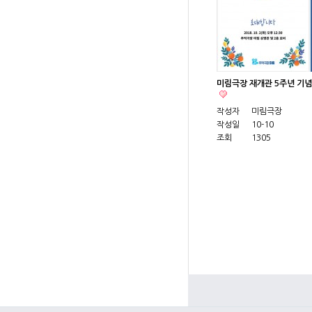
미림극장 재개관 5주년 기념행
작성자
미림극장
작성일
10-10
조회
1305