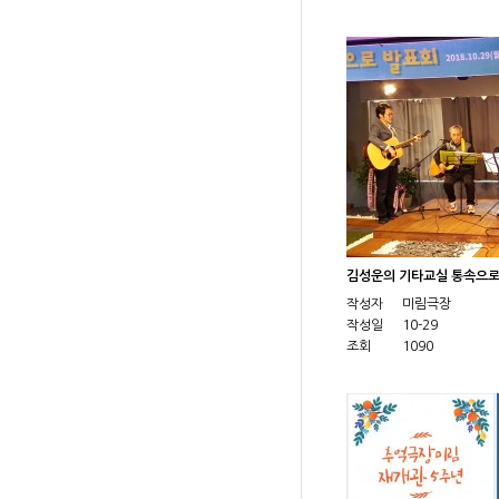
김성운의 기타교실 통속으
작성자
미림극장
작성일
10-29
조회
1090