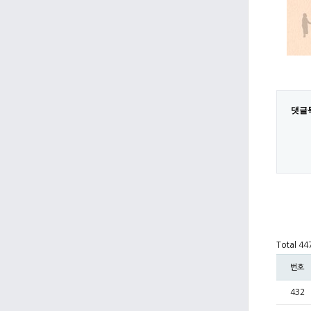
댓글
Total 4
번호
432