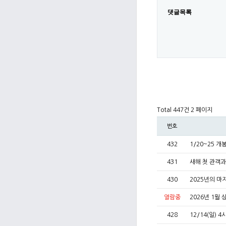
댓글목록
Total 447건
2 페이지
번호
432
1/20~25 
431
새해 첫 관객과
430
2025년의 마지
열람중
2026년 1월
428
12/14(일)