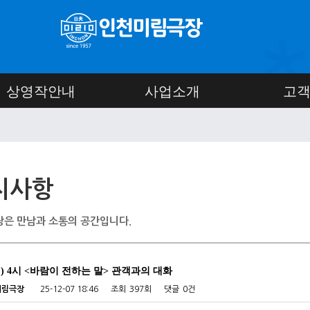
상영작안내
사업소개
고
지사항
은 만남과 소통의 공간입니다.
(일) 4시 <바람이 전하는 말> 관객과의 대화
미림극장
25-12-07 18:46
조회
397회
댓글
0건