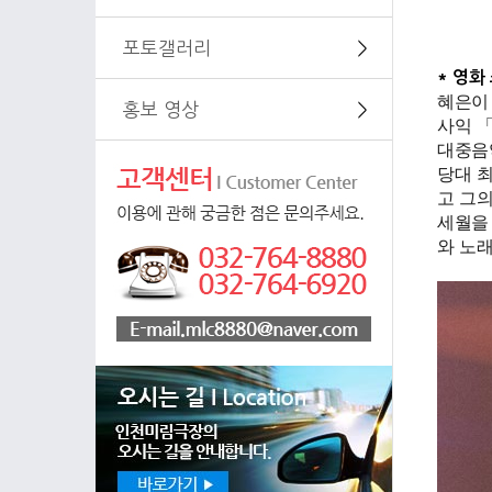
포토갤러리
＞
* 영화 
혜은이 
홍보 영상
＞
사익 「
대중음
당대 
고 그의
세월을
와 노