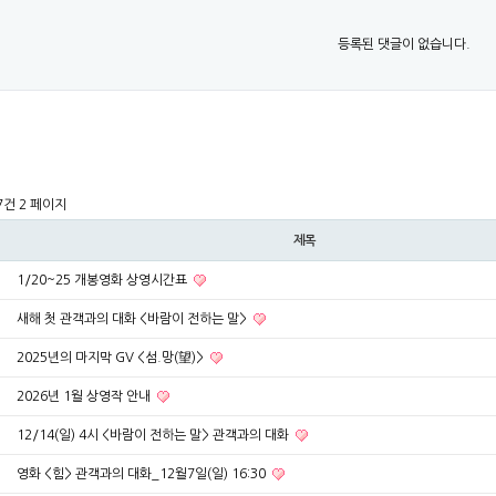
등록된 댓글이 없습니다.
47건
2 페이지
제목
1/20~25 개봉영화 상영시간표
새해 첫 관객과의 대화 <바람이 전하는 말>
2025년의 마지막 GV <섬.망(望)>
2026년 1월 상영작 안내
12/14(일) 4시 <바람이 전하는 말> 관객과의 대화
영화 <힘> 관객과의 대화_12월7일(일) 16:30