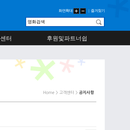
화면확대
즐겨찾기
|
객센터
후원및파트너쉽
Home
> 고객센터
>
공지사항