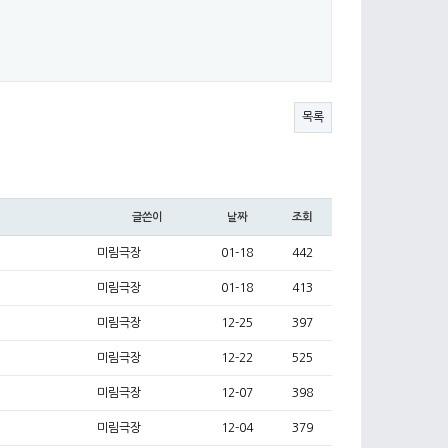
목록
글쓴이
날짜
조회
미림극장
01-18
442
미림극장
01-18
413
미림극장
12-25
397
미림극장
12-22
525
미림극장
12-07
398
미림극장
12-04
379