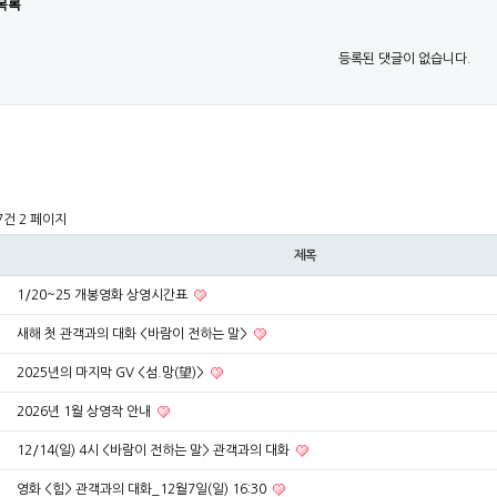
목록
등록된 댓글이 없습니다.
47건
2 페이지
제목
1/20~25 개봉영화 상영시간표
새해 첫 관객과의 대화 <바람이 전하는 말>
2025년의 마지막 GV <섬.망(望)>
2026년 1월 상영작 안내
12/14(일) 4시 <바람이 전하는 말> 관객과의 대화
영화 <힘> 관객과의 대화_12월7일(일) 16:30