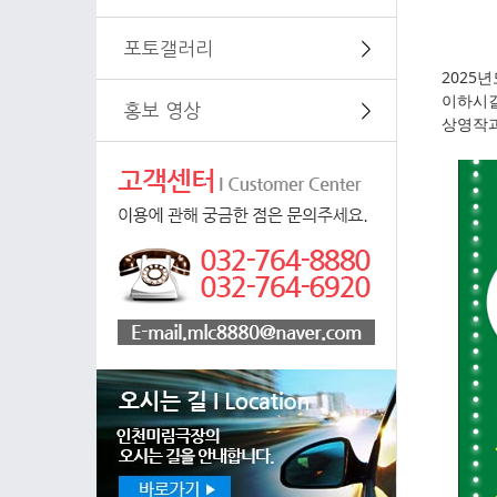
포토갤러리
＞
2025
이하시길
홍보 영상
＞
상영작과