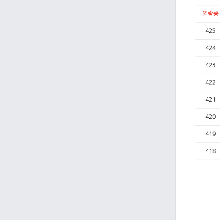
열람중
425
424
423
422
421
420
419
418