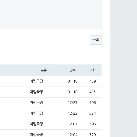
목록
글쓴이
날짜
조회
미림극장
01-18
439
미림극장
01-18
413
미림극장
12-25
396
미림극장
12-22
524
미림극장
12-07
396
미림극장
12-04
379