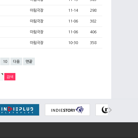
미림극장
11-14
298
미림극장
11-06
382
미림극장
11-06
406
미림극장
10-30
358
10
다음
맨끝