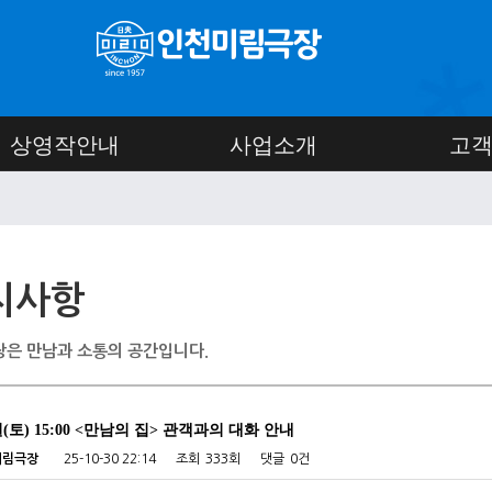
상영작안내
사업소개
고
지사항
은 만남과 소통의 공간입니다.
일(토) 15:00 <만남의 집> 관객과의 대화 안내
미림극장
25-10-30 22:14
조회
333회
댓글
0건