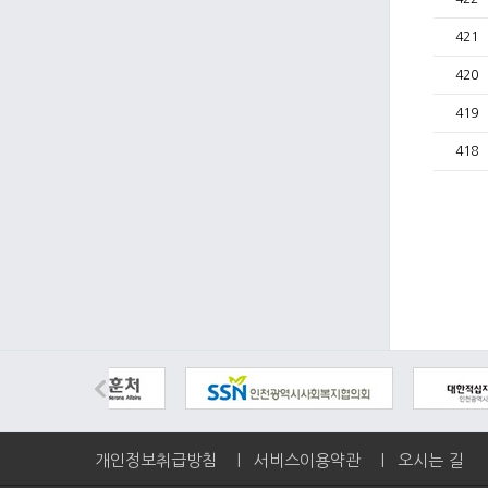
421
420
419
418
개인정보취급방침
|
서비스이용약관
|
오시는 길