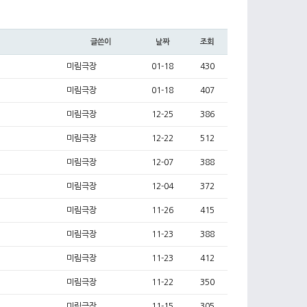
글쓴이
날짜
조회
미림극장
01-18
430
미림극장
01-18
407
미림극장
12-25
386
미림극장
12-22
512
미림극장
12-07
388
미림극장
12-04
372
미림극장
11-26
415
미림극장
11-23
388
미림극장
11-23
412
미림극장
11-22
350
미림극장
11-15
305