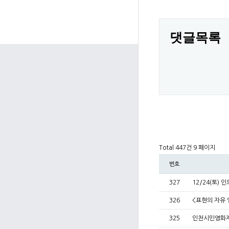
댓글목록
Total 447건
9 페이지
번호
327
12/24(토)
326
<표현의 자유
325
인천시민영화