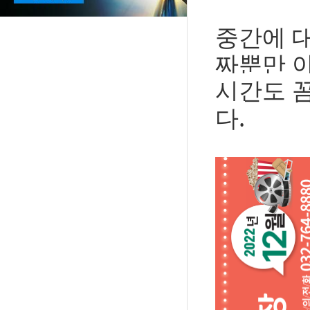
중간에 
짜뿐만 
시간도 
다.