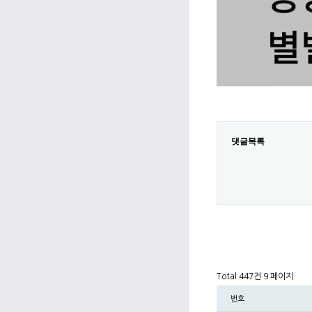
댓글목록
Total 447건
9 페이지
번호