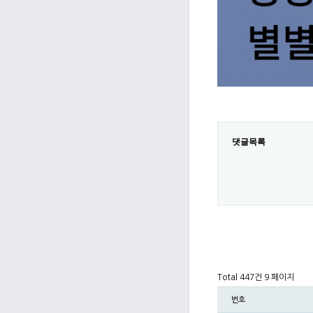
댓글목록
Total 447건
9 페이지
번호