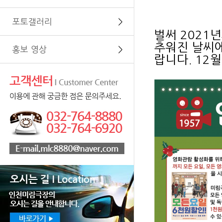
포토갤러리
＞
벌써 2021
추워진 날씨에
홍보 영상
＞
랍니다.
12