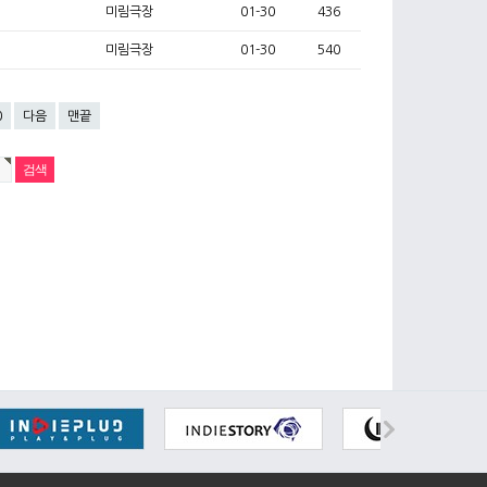
미림극장
01-30
436
미림극장
01-30
540
0
다음
맨끝