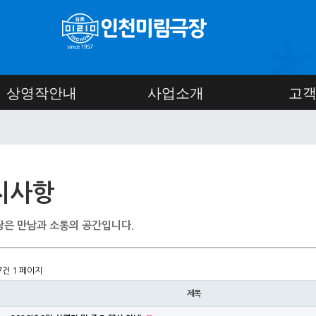
상영작안내
사업소개
고
지사항
은 만남과 소통의 공간입니다.
47건
1 페이지
제목