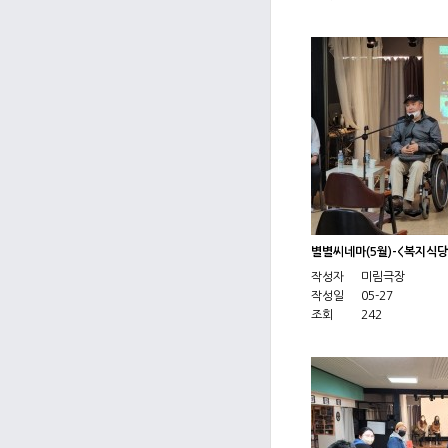
별별씨네마(5월)-<복지식
작성자
미림극장
작성일
05-27
조회
242