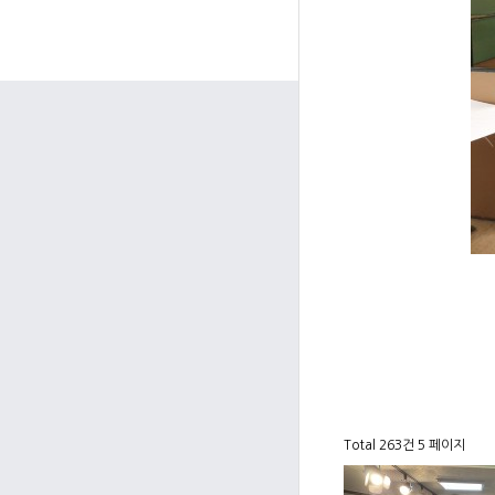
Total 263건
5 페이지