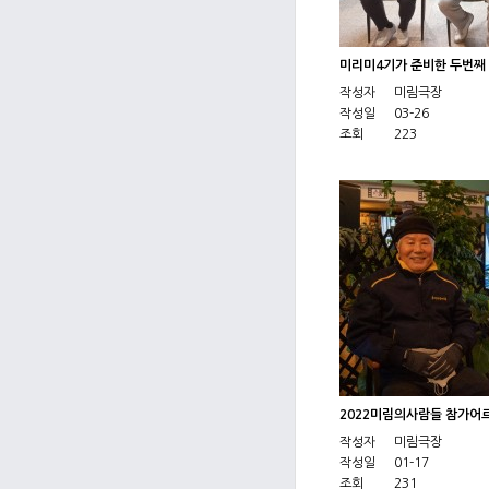
미리미4기가 준비한 두번
작성자
미림극장
작성일
03-26
조회
223
2022미림의사람들 참가어
작성자
미림극장
작성일
01-17
조회
231