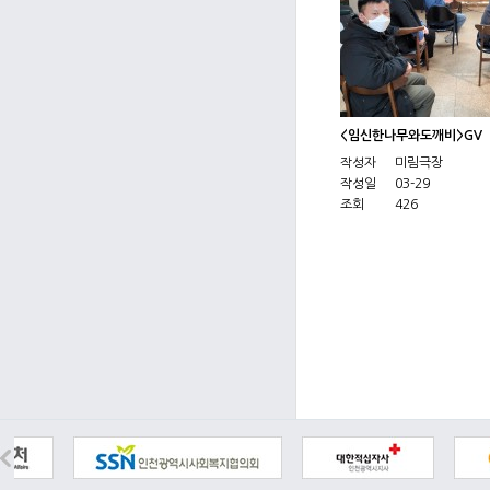
<임신한나무와도깨비>GV
작성자
미림극장
작성일
03-29
조회
426