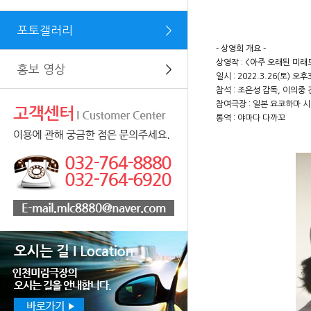
포토갤러리
＞
- 상영회 개요 -
상영작 : <아주 오래된 미래도
홍보 영상
＞
일시 : 2022.3.26(토) 오후
참석 : 조은성 감독, 이의중
참여극장 : 일본 요코하마 
통역 : 야마다 다까꼬