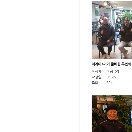
미리미4기가 준비한 두번
작성자
미림극장
작성일
03-26
조회
224