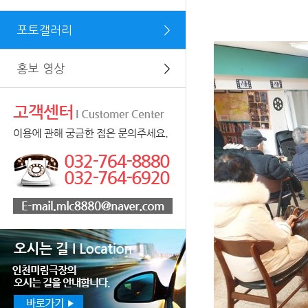
포토갤러리
＞
홍보 영상
＞