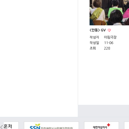
<안동> GV
작성자
미림극장
작성일
11-06
조회
228