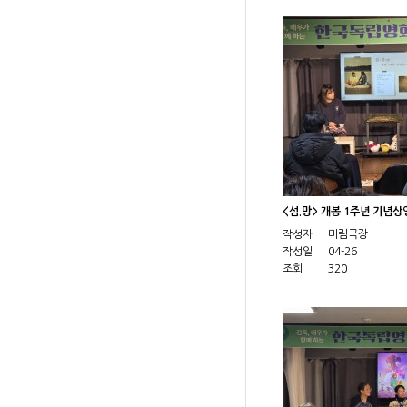
<섬.망> 개봉 1주년 기념
작성자
미림극장
작성일
04-26
조회
320