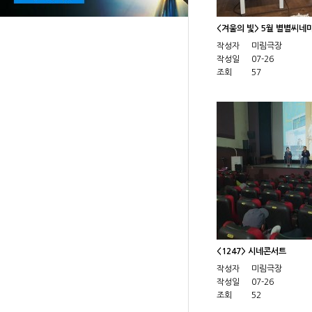
<겨울의 빛> 5월 별별씨네
작성자
미림극장
작성일
07-26
조회
57
<1247> 시네콘서트
작성자
미림극장
작성일
07-26
조회
52