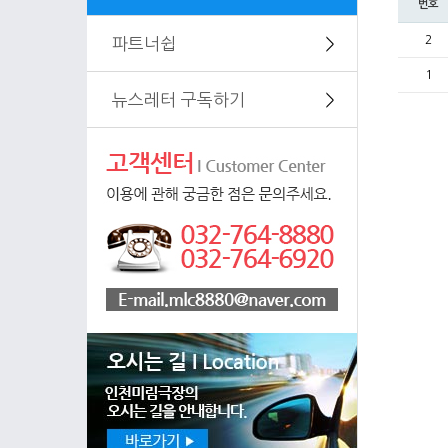
번호
2
파트너쉽
＞
1
뉴스레터 구독하기
＞