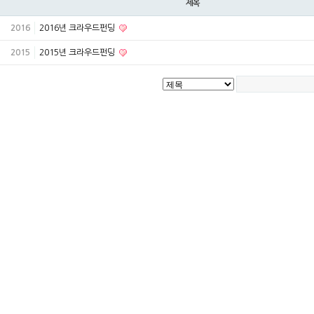
제목
2016
2016년 크라우드펀딩
2015
2015년 크라우드펀딩